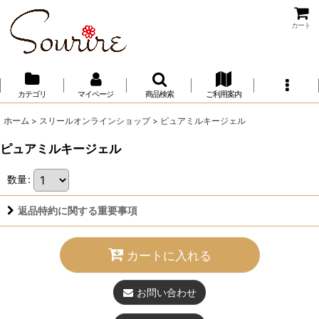
カート
カテゴリ
マイページ
商品検索
ご利用案内
ホーム
>
スリールオンラインショップ
>
ピュアミルキージェル
ピュアミルキージェル
数量
:
返品特約に関する重要事項
カートに入れる
お問い合わせ